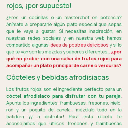
rojos, ¡por supuesto!
¿Eres un cocinillas o un masterchef en potencia?
Anímate a prepararle algún plato especial que sepas
que le vaya a gustar. Si necesitas inspiración, en
nuestras redes sociales y en nuestra web hemos
compartido algunas
ideas de postres deliciosos
y si lo
que te van son las mezclas y sabores diferentes…
¿por
qué no probar con una salsa de frutos rojos para
acompañar un plato principal de carne o verduras?
Cócteles y bebidas afrodisiacas
Los frutos rojos son el ingrediente perfecto para un
cóctel afrodisiaco para disfrutar con tu pareja
.
Apunta los ingredientes: frambuesas, fresones, hielo,
ron y un poquito de canela… mézclalo todo en la
batidora ¡y a disfrutar! Para esta receta te
aconsejamos que utilices fresones y frambuesas