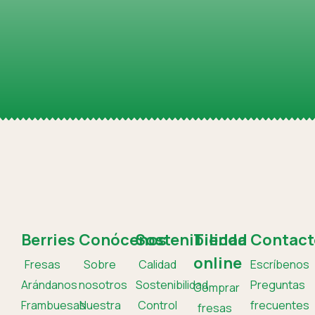
Berries
Conócenos
Sostenibilidad
Tienda
Contact
online
Fresas
Sobre
Calidad
Escríbenos
Arándanos
nosotros
Sostenibilidad
Preguntas
Comprar
Frambuesas
Nuestra
Control
frecuentes
fresas