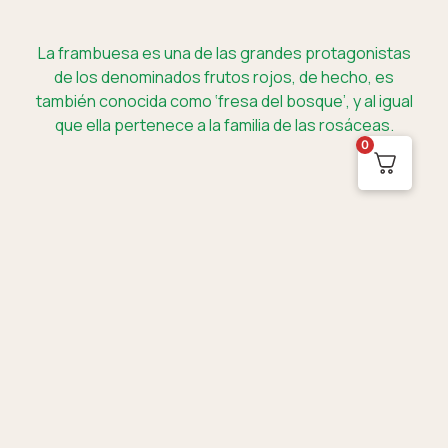
La frambuesa es una de las grandes protagonistas
de los denominados frutos rojos, de hecho, es
también conocida como ‘fresa del bosque’, y al igual
que ella pertenece a la familia de las rosáceas.
0