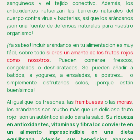
sanguíneos y el tejido conectivo. Además, los
antioxidantes refuerzan las barreras naturales del
cuerpo contra virus y bacterias, así que los arándanos
¡son una fuente de defensas naturales para nuestro
organismo!
¡Ya sabes! Incluir arándanos en tu alimentación es muy
fácil, sobre todo
si eres un amante de los frutos rojos
como nosotros
. Pueden comerse frescos,
congelados o deshidratados. Se pueden añadir a
batidos, a yogures, a ensaladas, a postres… o
simplemente disfrutarlos solos, ¡porque están
buenísimos!
Al igual que los fresones, las
frambuesas
o las
moras
,
los arándanos son mucho más que un delicioso fruto
rojo: son un auténtico aliado para la salud.
Su riqueza
en antioxidantes, vitaminas y fibra los convierte en
un alimento imprescindible en una dieta
equilibrada. Además, sus beneficios abarcan