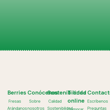
Berries
Conócenos
Sostenibilidad
Tienda
Contact
online
Fresas
Sobre
Calidad
Escríbenos
Arándanos
nosotros
Sostenibilidad
Preguntas
Comprar