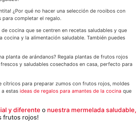
ntita! ¿Por qué no hacer una selección de rooibos con
s para completar el regalo.
s de cocina que se centren en recetas saludables y que
la cocina y la alimentación saludable. También puedes
a planta de arándanos? Regala plantas de frutos rojos
s frescos y saludables cosechados en casa, perfecto para
 cítricos para preparar zumos con frutos rojos, moldes
o a estas
ideas de regalos para amantes de la cocina
que
al y diferente
o
nuestra mermelada saludable,
 frutos rojos!