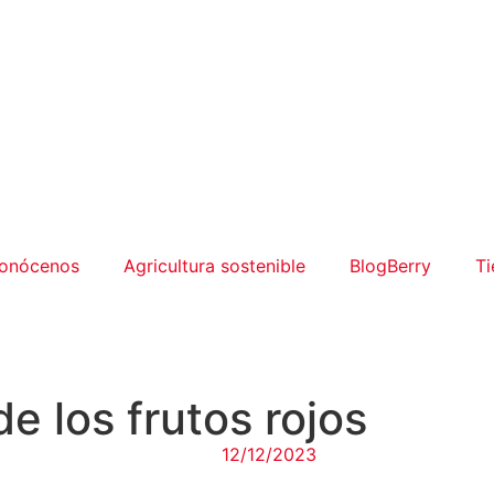
onócenos
Agricultura sostenible
BlogBerry
Ti
e los frutos rojos
12/12/2023