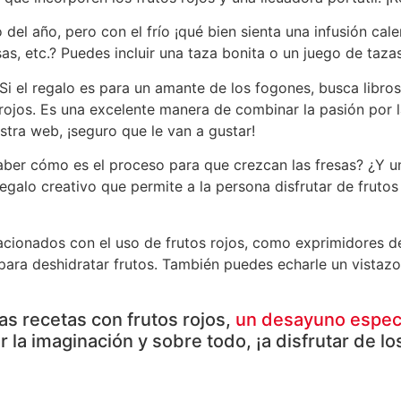
l año, pero con el frío ¡qué bien sienta una infusión cale
as, etc.? Puedes incluir una taza bonita o un juego de taza
Si el regalo es para un amante de los fogones, busca libro
rojos. Es una excelente manera de combinar la pasión por 
tra web, ¡seguro que le van a gustar!
ber cómo es el proceso para que crezcan las fresas? ¿Y un
galo creativo que permite a la persona disfrutar de fruto
cionados con el uso de frutos rojos, como exprimidores de
 para deshidratar frutos. También puedes echarle un vistaz
as recetas con frutos rojos,
un desayuno especi
r la imaginación y sobre todo, ¡a disfrutar de los