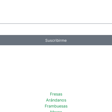
Suscribirme
Fresas
Arándanos
Frambuesas
Moras