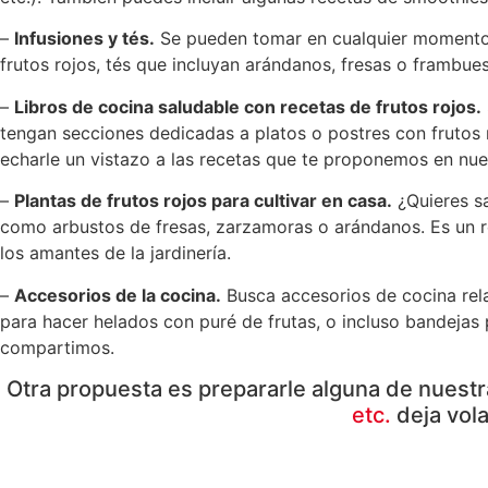
–
Infusiones y tés.
Se pueden tomar en cualquier momento de
frutos rojos, tés que incluyan arándanos, fresas o frambues
–
Libros de cocina saludable con recetas de frutos rojos.
tengan secciones dedicadas a platos o postres con frutos 
echarle un vistazo a las recetas que te proponemos en nues
–
Plantas de frutos rojos para cultivar en casa.
¿Quieres sa
como arbustos de fresas, zarzamoras o arándanos. Es un re
los amantes de la jardinería.
–
Accesorios de la cocina.
Busca accesorios de cocina rela
para hacer helados con puré de frutas, o incluso bandejas
compartimos.
Otra propuesta es prepararle alguna de nuestr
etc.
deja vola