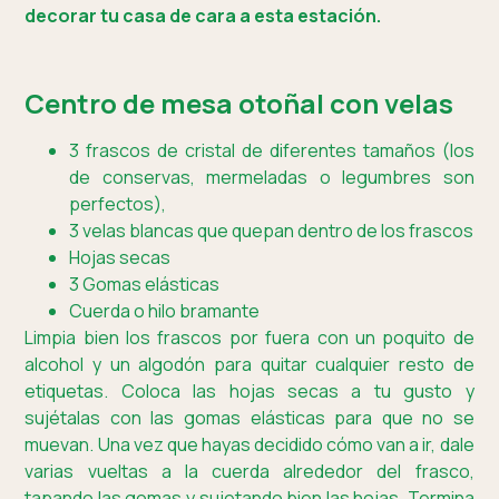
decorar tu casa de cara a esta estación.
Centro de mesa otoñal con velas
3 frascos de cristal de diferentes tamaños (los
de conservas, mermeladas o legumbres son
perfectos),
3 velas blancas que quepan dentro de los frascos
Hojas secas
3 Gomas elásticas
Cuerda o hilo bramante
Limpia bien los frascos por fuera con un poquito de
alcohol y un algodón para quitar cualquier resto de
etiquetas. Coloca las hojas secas a tu gusto y
sujétalas con las gomas elásticas para que no se
muevan. Una vez que hayas decidido cómo van a ir, dale
varias vueltas a la cuerda alrededor del frasco,
tapando las gomas y sujetando bien las hojas. Termina