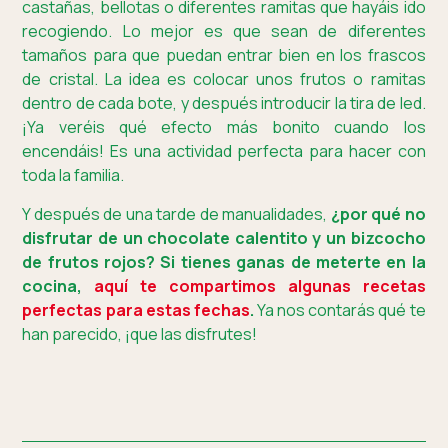
castañas, bellotas o diferentes ramitas que hayáis ido
recogiendo. Lo mejor es que sean de diferentes
tamaños para que puedan entrar bien en los frascos
de cristal. La idea es colocar unos frutos o ramitas
dentro de cada bote, y después introducir la tira de led.
¡Ya veréis qué efecto más bonito cuando los
encendáis! Es una actividad perfecta para hacer con
toda la familia.
Y después de una tarde de manualidades,
¿por qué no
disfrutar de un chocolate calentito y un bizcocho
de frutos rojos? Si tienes ganas de meterte en la
cocina,
aquí te compartimos algunas recetas
perfectas para estas fechas
.
Ya nos contarás qué te
han parecido, ¡que las disfrutes!