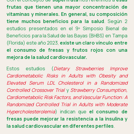
frutas que tienen una mayor concentración de
vitaminas y minerales. En general, su composición
tiene muchos beneficios para la salud
. Según 2
estudios presentados en el 9º Simposio Bienal de
Beneficios para la Salud de las Bayas (BHBS) en Tampa
(Florida) este año 2023,
existe un claro vínculo entre
el consumo de fresas y frutos rojos con una
mejora de la salud cardiovascular.
Estos estudios (
Dietary Strawberries Improve
Cardiometabolic Risks in Adults with Obesity and
Elevated Serum LDL Cholesterol in a Randomized
Controlled Crossover Trial
y
Strawberry Consumption,
Cardiometabolic Risk Factors, and Vascular Function: A
Randomized Controlled Trial in Adults with Moderate
Hypercholesterolemia
) indican que
el consumo de
fresas puede mejorar la resistencia a la insulina y
la salud cardiovascular en diferentes perfiles
.