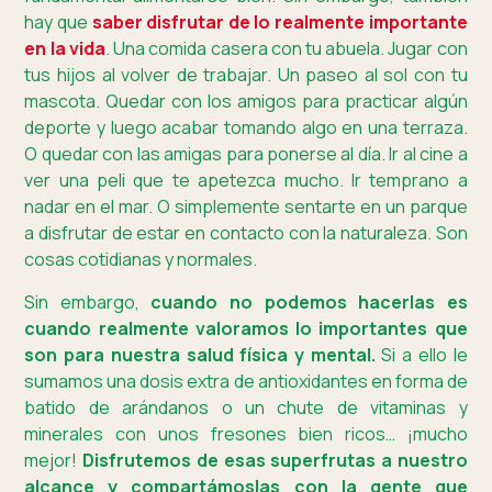
hay que
saber disfrutar de lo realmente importante
en la vida
. Una comida casera con tu abuela. Jugar con
tus hijos al volver de trabajar. Un paseo al sol con tu
mascota. Quedar con los amigos para practicar algún
deporte y luego acabar tomando algo en una terraza.
O quedar con las amigas para ponerse al día. Ir al cine a
ver una peli que te apetezca mucho. Ir temprano a
nadar en el mar. O simplemente sentarte en un parque
a disfrutar de estar en contacto con la naturaleza. Son
cosas cotidianas y normales.
Sin embargo,
cuando no podemos hacerlas es
cuando realmente valoramos lo importantes que
son para nuestra salud física y mental.
Si a ello le
sumamos una dosis extra de antioxidantes en forma de
batido de arándanos o un chute de vitaminas y
minerales con unos fresones bien ricos… ¡mucho
mejor!
Disfrutemos de esas superfrutas a nuestro
alcance y compartámoslas con la gente que