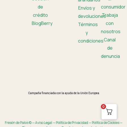
de
consumidor
Envíos y
crédito
Trabaja
devoluciones
BlogBerry
con
Términos
nosotros
y
Canal
condiciones
de
denuncia
Campaña financiada con la ayuda de la Unión Europea
0
Fresón de Palos © —
Aviso Legal
—
Política de Privacidad
—
Política de Cookies
—