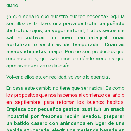
diario.
¿Y qué sería lo que nuestro cuerpo necesita? Aquí la
sencillez es la clave:
una pieza de fruta, un puñado
de frutos rojos, un yogur natural, frutos secos sin
sal ni aditivos, un buen pan integral, unas
hortalizas o verduras de temporada… Cuantas
menos etiquetas, mejor.
Porque son productos que
reconocemos, que sabemos de dónde vienen y que
apenas necesitan explicación.
Volver a ellos es, en realidad, volver a lo esencial.
En casa este cambio no tiene que ser radical. Es como
los propósitos que nos hacemos al comienzo del año o
en septiembre para retomar los buenos hábitos
.
Empieza con pequeños gestos: sustituir un snack
industrial por fresones recién lavados, preparar
un batido casero con arándanos en lugar de una
bebida azucarada, elegir una merienda basada en