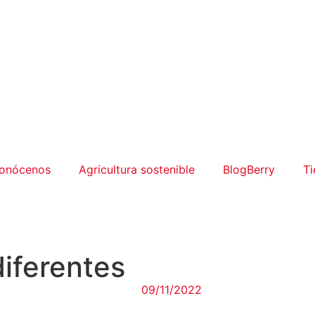
onócenos
Agricultura sostenible
BlogBerry
Ti
iferentes
09/11/2022