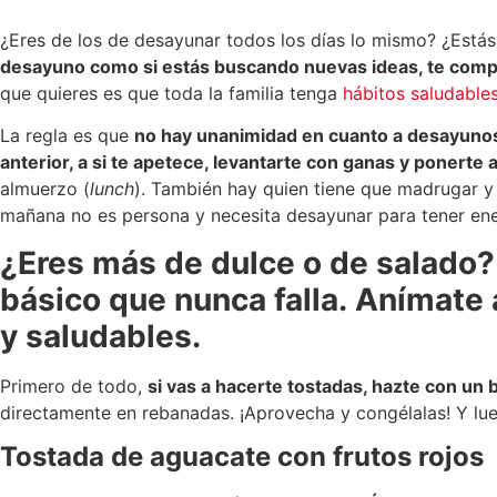
¿Eres de los de desayunar todos los días lo mismo? ¿Estás
desayuno como si estás buscando nuevas ideas, te compa
que quieres es que toda la familia tenga
hábitos saludable
La regla es que
no hay unanimidad en cuanto a desayuno
anterior, a si te apetece, levantarte con ganas y ponerte 
almuerzo (
lunch
). También hay quien tiene que madrugar y
mañana no es persona y necesita desayunar para tener ener
¿Eres más de dulce o de salado? 
básico que nunca falla.
Anímate 
y saludables.
Primero de todo,
si vas a hacerte tostadas, hazte con un 
directamente en rebanadas. ¡Aprovecha y congélalas! Y lu
Tostada de aguacate con frutos rojos