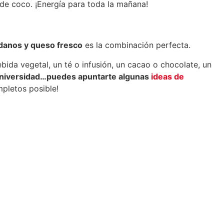
e de coco. ¡Energía para toda la mañana!
danos y queso fresco
es la combinación perfecta.
ida vegetal, un té o infusión, un cacao o chocolate, un
 la universidad…puedes apuntarte algunas
ideas de
mpletos posible!