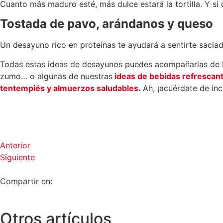
Cuanto más maduro esté, más dulce estará la tortilla. Y si 
Tostada de pavo, arándanos y queso
Un desayuno rico en proteínas te ayudará a sentirte saci
Todas estas ideas de desayunos puedes acompañarlas de lo 
zumo… o algunas de nuestras
ideas de bebidas refrescan
tentempiés y almuerzos saludables
.
Ah, ¡acuérdate de in
Anterior
Siguiente
Compartir en:
Otros artículos