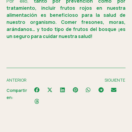
Por ello,
tanto por prevención como por
tratamiento, incluir frutos rojos en nuestra
alimentación es beneficioso para la salud de
nuestro organismo. Comer fresones, moras,
arándanos… y todo tipo de frutos del bosque ¡es
un seguro para cuidar nuestra salud!
ANTERIOR
SIGUIENTE
Compartir
en: