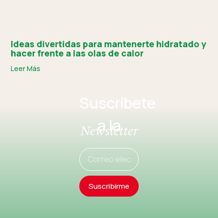
Ideas divertidas para mantenerte hidratado y
hacer frente a las olas de calor
Leer Más
Suscríbete
a la
Newsletter
Suscribirme