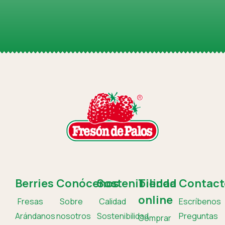
Berries
Conócenos
Sostenibilidad
Tienda
Contact
online
Fresas
Sobre
Calidad
Escríbenos
Arándanos
nosotros
Sostenibilidad
Preguntas
Comprar