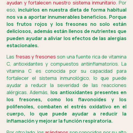
ayudan y fortalecen nuestro sistema inmunitario
. Por
eso,
incluirlos en nuestra dieta de forma habitual
nos va a aportar innumerables beneficios. Porque
los frutos rojos y los fresones no solo están
deliciosos, además están llenos de nutrientes que
pueden ayudar a aliviar los efectos de las alergias
estacionales.
Las
fresas y fresones
son una fuente rica de vitamina
C, antioxidantes y compuestos antiinflamatorios. La
vitamina C es conocida por su capacidad para
fortalecer el sistema inmunológico, lo que puede
ayudar a reducir la severidad de las reacciones
alérgicas. Además,
los antioxidantes presentes en
los fresones, como los flavonoides y los
polifenoles, combaten el estrés oxidativo en el
cuerpo, lo que puede ayudar a reducir la
inflamación y mejorar la función respiratoria.
Por otro lado, los
arándanos
son conocidos por su alto