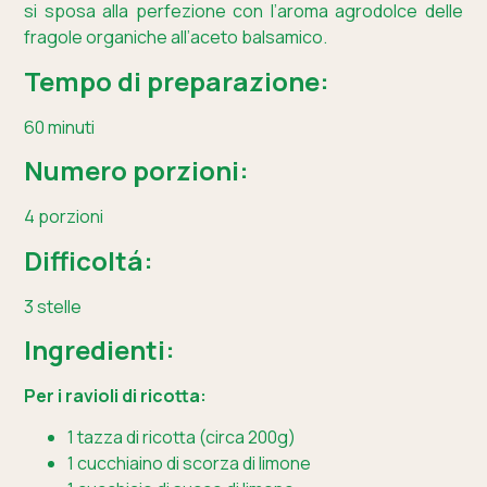
si sposa alla perfezione con l’aroma agrodolce delle
fragole organiche all’aceto balsamico.
Tempo di preparazione:
60 minuti
Numero porzioni:
4 porzioni
Difficoltá:
3 stelle
Ingredienti:
Per i ravioli di ricotta:
1 tazza di ricotta (circa 200g)
1 cucchiaino di scorza di limone