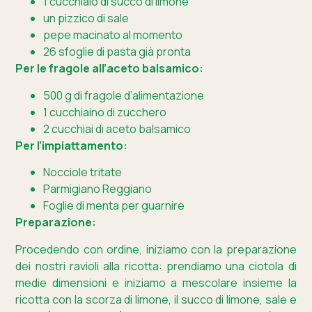
1 cucchiaio di succo di limone
un pizzico di sale
pepe macinato al momento
26 sfoglie di pasta già pronta
Per le fragole all’aceto balsamico:
500 g di fragole d’alimentazione
1 cucchiaino di zucchero
2 cucchiai di aceto balsamico
Per l’impiattamento:
Nocciole tritate
Parmigiano Reggiano
Foglie di menta per guarnire
Preparazione:
Procedendo con ordine, iniziamo con la preparazione
dei nostri ravioli alla ricotta: prendiamo una ciotola di
medie dimensioni e iniziamo a mescolare insieme la
ricotta con la scorza di limone, il succo di limone, sale e