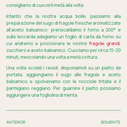
consigliamo di cuocerli metà alla volta.
Intanto che la nostra acqua bolle, passiamo alla
preparazione del sugo di fragole fresche aromatizzate
all’aceto balsamico: preriscaldiamo il forno a 200° e
sulla leccarda adagiamo un foglio di carta da forno su
cui andremo a posizionare le nostre
fragole grandi
,
zucchero e aceto balsamico. Cuociamo per circa 15-20
minuti, mescolando una volta a metà cottura.
Una volta scolati i ravioli, disponiamoli su un piatto da
portata, aggiungiamo il sugo alle fragole e aceto
balsamico e spolveriamo con le nocciole tritate e il
parmigiano reggiano. Per guarnire il piatto possiamo
aggiungere una fogliolina di menta.
ANTERIOR
SIGUIENTE