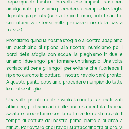
pepe (quanto basta). Una volta che l’impasto sarà ben
amalgamato, possiamo procedere a riempire le sfoglie
di pasta già pronta (se avete più tempo, potete anche
cimentarvi voi stessi nella preparazione della pasta
fresca).
Prendiamo quindi la nostra sfoglia e al centro adagiamo
un cucchiaino di ripieno alla ricotta; inumidiamo poi i
bordi della sfoglia con acqua, la pieghiamo in due e
uniamo i due angoli per formare un triangolo. Una volta
schiacciati bene gli angoli, per evitare che fuoriesca il
ripieno durante la cottura, il nostro raviolo sarà pronto.
A questo punto possiamo procedere riempiendo tutte
le nostre sfoglie.
Una volta pronti i nostri ravioli alla ricotta, aromatizzati
al limone, portiamo ad ebollizione una pentola d’acqua
salata e procediamo con la cottura dei nostri ravioli. Il
tempo di cottura del nostro primo piatto è di circa 3
minuti. Per evitare che i ravioli si attacchino tra di loro, vi