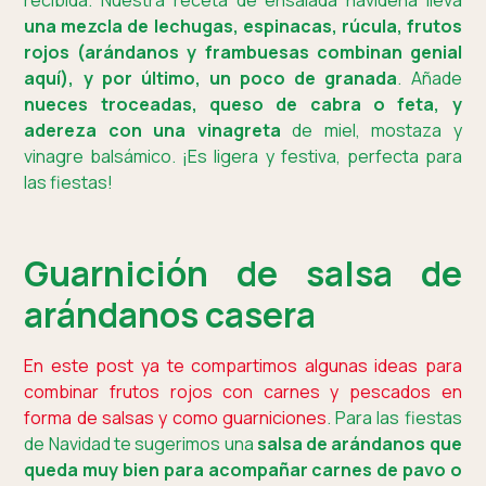
recibida. Nuestra receta de ensalada navideña lleva
una mezcla de lechugas, espinacas, rúcula, frutos
rojos (arándanos y frambuesas combinan genial
aquí), y por último, un poco de granada
. Añade
nueces troceadas, queso de cabra o feta, y
adereza con una vinagreta
de miel, mostaza y
vinagre balsámico. ¡Es ligera y festiva, perfecta para
las fiestas!
Guarnición de salsa de
arándanos casera
En este post ya te compartimos algunas ideas para
combinar frutos rojos con carnes y pescados en
forma de salsas y como guarniciones
. Para las fiestas
de Navidad te sugerimos una
salsa de arándanos que
queda muy bien para acompañar carnes de pavo o