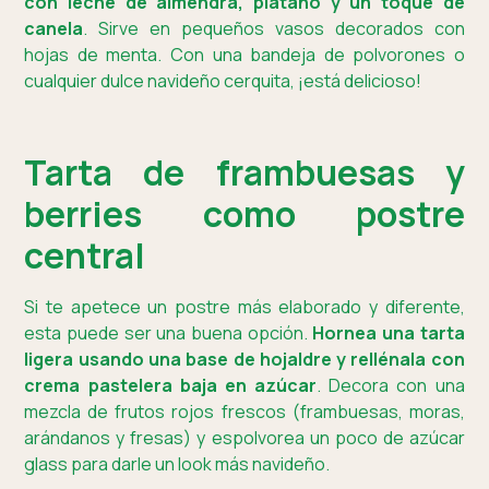
con leche de almendra, plátano y un toque de
canela
. Sirve en pequeños vasos decorados con
hojas de menta. Con una bandeja de polvorones o
cualquier dulce navideño cerquita, ¡está delicioso!
Tarta de frambuesas y
berries como postre
central
Si te apetece un postre más elaborado y diferente,
esta puede ser una buena opción.
Hornea una tarta
ligera usando una base de hojaldre y rellénala con
crema pastelera baja en azúcar
. Decora con una
mezcla de frutos rojos frescos (frambuesas, moras,
arándanos y fresas) y espolvorea un poco de azúcar
glass para darle un look más navideño.