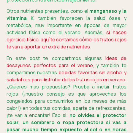
Otros nutrientes presentes, como el
manganeso y la
vitamina K
, también favorecen la salud ósea y
metabólica, muy importante en épocas de mayor
actividad física como el verano. Además,
si haces
ejercicio físico, aquí te contamos cómo los frutos rojos
te van a aportar un extra de nutrientes
.
En este post te compartimos algunas
ideas de
desayunos perfectos para el verano
, y también te
compartimos nuestras
bebidas favoritas sin alcohol y
saludables para disfrutar de los frutos rojos en verano
.
¿Quieres más propuestas? Prueba a incluir frutos
rojos (¡nuestro consejo es que aproveches los
congelados para consumirlos en los meses de más
calor!) en todas tus comidas, aparte de refrescantes,
¡te van a encantar! Eso si:
no olvides el protector
solar, un sombrero o ropa protectora si vas a
pasar mucho tiempo expuesto al sol o en horas