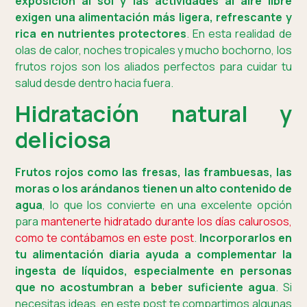
exposición al sol y las actividades al aire libre
exigen una alimentación más ligera, refrescante y
rica en nutrientes protectores
. En esta realidad de
olas de calor, noches tropicales y mucho bochorno, los
frutos rojos son los aliados perfectos para cuidar tu
salud desde dentro hacia fuera.
Hidratación natural y
deliciosa
Frutos rojos como las fresas, las frambuesas, las
moras o los arándanos tienen un alto contenido de
agua
, lo que los convierte en una excelente opción
para
mantenerte hidratado durante los días calurosos,
como te contábamos en este post
.
Incorporarlos en
tu alimentación diaria ayuda a complementar la
ingesta de líquidos, especialmente en personas
que no acostumbran a beber suficiente agua
. Si
necesitas ideas, en este post te compartimos algunas