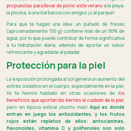
propuestas para llevar de picnic este verano
a la playa,
la piscina, a una barbacoa con amigos ¡o al parque!
Para que te hagas una idea: un puñado de fresas
(aproximadamente 150 g) contiene más de un 90% de
agua, por lo que puede contribuir de forma significativa
a tu hidratación diaria, además de aportar un sabor
refrescante y agradable al paladar.
Protección para la piel
La exposición prolongada al sol genera un aumento del
estrés oxidativo en el cuerpo, especialmente en la piel.
Ya te hemos hablado en otras ocasiones de l
os
beneficios que aportan las berries al cuidado de la piel
,
pero en época estival ¡mucho más!
Aquí es donde
entran en juego los antioxidantes, y los frutos
rojos están repletos de ellos: antocianinas,
flavonoides, vitamina C y polifenoles son solo