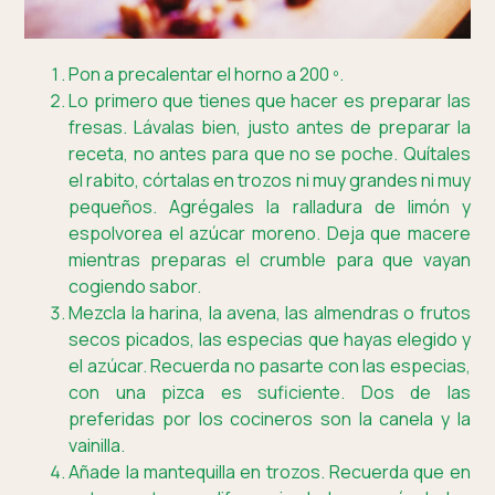
Pon a precalentar el horno a 200 º.
Lo primero que tienes que hacer es preparar las
fresas. Lávalas bien, justo antes de preparar la
receta, no antes para que no se poche. Quítales
el rabito, córtalas en trozos ni muy grandes ni muy
pequeños. Agrégales la ralladura de limón y
espolvorea el azúcar moreno. Deja que macere
mientras preparas el crumble para que vayan
cogiendo sabor.
Mezcla la harina, la avena, las almendras o frutos
secos picados, las especias que hayas elegido y
el azúcar. Recuerda no pasarte con las especias,
con una pizca es suficiente. Dos de las
preferidas por los cocineros son la canela y la
vainilla.
Añade la mantequilla en trozos. Recuerda que en