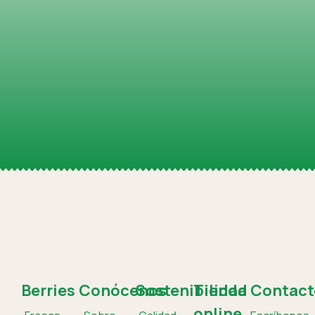
Berries
Conócenos
Sostenibilidad
Tienda
Contact
online