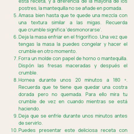
esta receta, y a diferencia de la mayoría de los
postres, la mantequilla no se añade en pomada.
Amasa bien hasta que te quede una mezcla con
una textura similar a las migas. Recuerda
que crumble significa ‘desmonorarse’.
Deja la masa enfriar en el frigorífico. Una vez que
tengas la masa la puedes congelar y hacer el
crumble en otro momento.
Forra un molde con papel de horno o mantequilla.
Dispón las fresas maceradas y después el
crumble.
Hornea durante unos 20 minutos a 180 º.
Recuerda que te tiene que quedar una costra
dorada pero no quemada. Para ello mira tu
crumble de vez en cuando mientras se está
haciendo.
Deja que se enfríe durante unos minutos antes
de servirlo.
Puedes presentar este deliciosa receta con