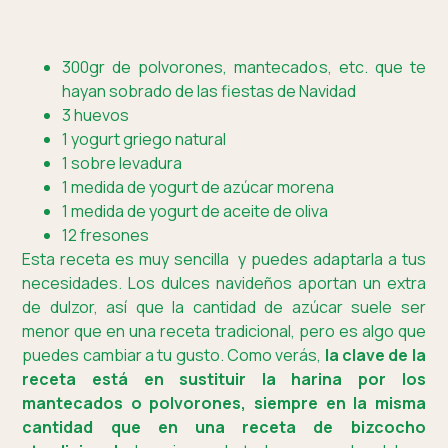
300gr de polvorones, mantecados, etc. que te
hayan sobrado de las fiestas de Navidad
3 huevos
1 yogurt griego natural
1 sobre levadura
1 medida de yogurt de azúcar morena
1 medida de yogurt de aceite de oliva
12 fresones
Esta receta es muy sencilla y puedes adaptarla a tus
necesidades. Los dulces navideños aportan un extra
de dulzor, así que la cantidad de azúcar suele ser
menor que en una receta tradicional, pero es algo que
puedes cambiar a tu gusto. Como verás,
la clave de la
receta está en sustituir la harina por los
mantecados o polvorones, siempre en la misma
cantidad que en una receta de bizcocho