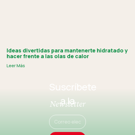
Ideas divertidas para mantenerte hidratado y
hacer frente a las olas de calor
Leer Más
Suscríbete
a la
Newsletter