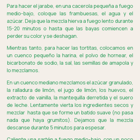
Para hacer el jarabe, en una cacerola pequeña a fuego
medio-bajo, coloque las frambuesas, el agua y el
azúcar. Deja que la mezcla hierva a fuego lento durante
15-20 minutos o hasta que las bayas comiencen a
perder su color y se deshagan.
Mientras tanto, para hacer las tortitas, colocamos en
un cuenco pequeño la harina, el polvo de hornear, el
bicarbonato de sodio, la sal, las semillas de amapola y
lo mezclamos.
En un cuenco mediano mezclamos el azúcar granulado,
la ralladura de limón, el jugo de limón, los huevos, el
extracto de vainilla, la mantequilla derretida y el suero
de leche. Lentamente vierta los ingredientes secos y
mezclar hasta que se forme un batido suave (no pasa
nada que haya grumitos). Dejamos que la mezcla
descanse durante 5 minutos para espesar.
Caliente una sartén a fuego medio-bajo, con un poco