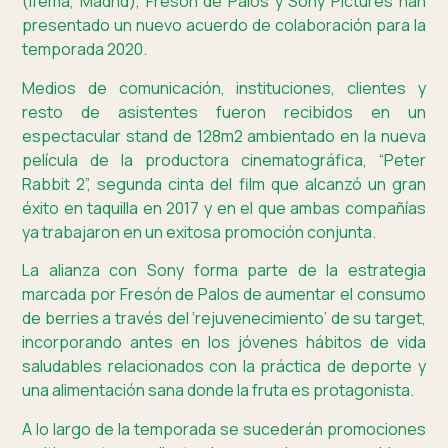
(Ifema, Madrid), Fresón de Palos y Sony Pictures han
presentado un nuevo acuerdo de colaboración para la
temporada 2020.
Medios de comunicación, instituciones, clientes y
resto de asistentes fueron recibidos en un
espectacular stand de 128m2 ambientado en la nueva
película de la productora cinematográfica, “Peter
Rabbit 2”, segunda cinta del film que alcanzó un gran
éxito en taquilla en 2017 y en el que ambas compañías
ya trabajaron en un exitosa promoción conjunta.
La alianza con Sony forma parte de la estrategia
marcada por Fresón de Palos de aumentar el consumo
de berries a través del ‘rejuvenecimiento’ de su target,
incorporando antes en los jóvenes hábitos de vida
saludables relacionados con la práctica de deporte y
una alimentación sana donde la fruta es protagonista.
A lo largo de la temporada se sucederán promociones