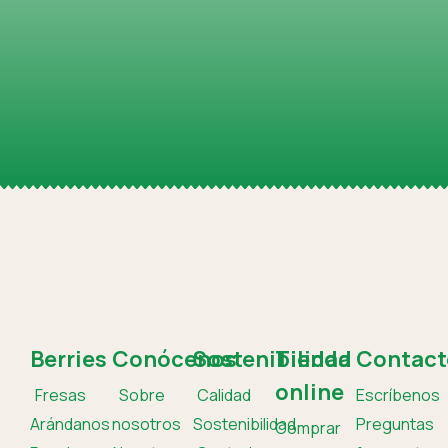
Berries
Conócenos
Sostenibilidad
Tienda
Contact
online
Fresas
Sobre
Calidad
Escríbenos
Arándanos
nosotros
Sostenibilidad
Preguntas
Comprar