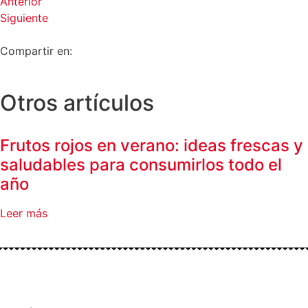
Anterior
Siguiente
Compartir en:
Otros artículos
Frutos rojos en verano: ideas frescas y
saludables para consumirlos todo el
año
Leer más