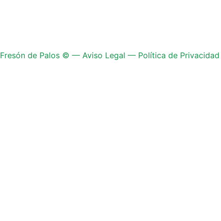
Fresón de Palos © —
Aviso Legal
—
Política de Privacidad