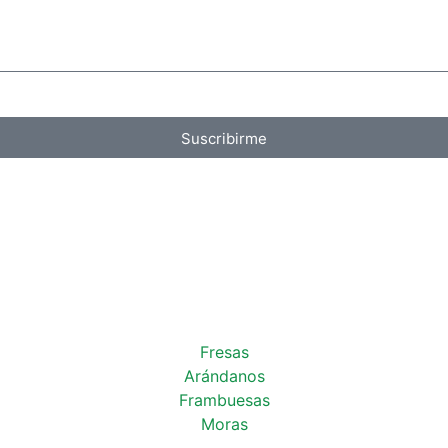
Suscribirme
Fresas
Arándanos
Frambuesas
Moras