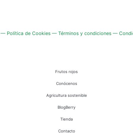
—
Política de Cookies
—
Términos y condiciones
—
Condi
Frutos rojos
Conócenos
Agricultura sostenible
BlogBerry
Tienda
Contacto