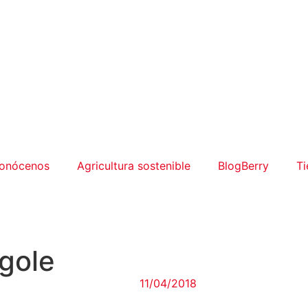
onócenos
Agricultura sostenible
BlogBerry
Ti
agole
11/04/2018