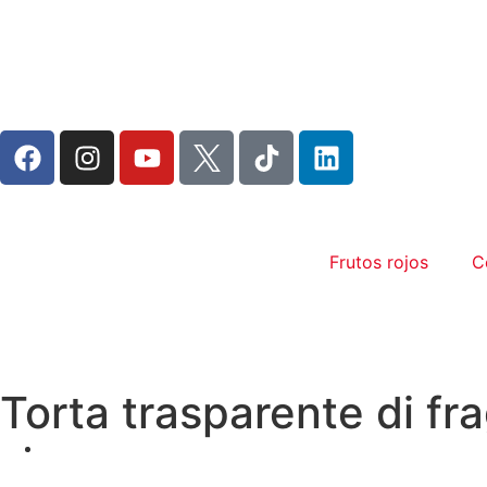
Frutos rojos
C
Torta trasparente di fr