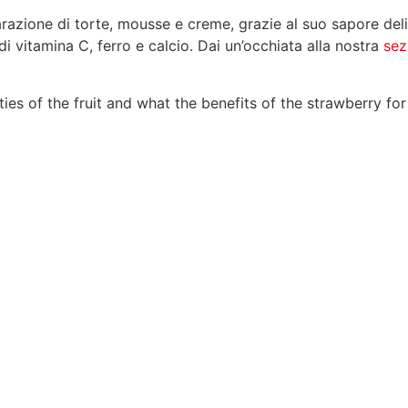
reparazione di torte, mousse e creme, grazie al suo sapore d
di vitamina C, ferro e calcio. Dai un’occhiata alla nostra
sez
rties of the fruit and what the benefits of the strawberry for