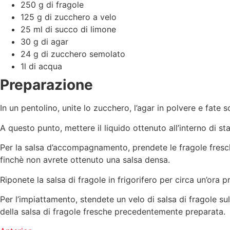
250 g di fragole
125 g di zucchero a velo
25 ml di succo di limone
30 g di agar
24 g di zucchero semolato
1l di acqua
Preparazione
In un pentolino, unite lo zucchero, l’agar in polvere e fate
A questo punto, mettere il liquido ottenuto all’interno di st
Per la salsa d’accompagnamento, prendete le fragole fresche,
finchè non avrete ottenuto una salsa densa.
Riponete la salsa di fragole in frigorifero per circa un’ora p
Per l’impiattamento, stendete un velo di salsa di fragole su
della salsa di fragole fresche precedentemente preparata.