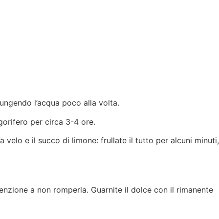
iungendo l’acqua poco alla volta.
gorifero per circa 3-4 ore.
lo e il succo di limone: frullate il tutto per alcuni minuti,
tenzione a non romperla. Guarnite il dolce con il rimanente