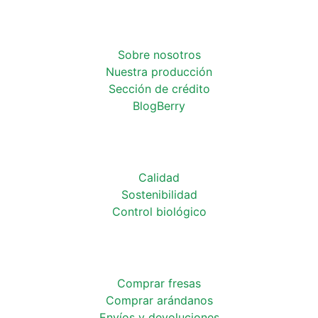
Sobre nosotros
Nuestra producción
Sección de crédito
BlogBerry
Calidad
Sostenibilidad
Control biológico
Comprar fresas
Comprar arándanos
Envíos y devoluciones