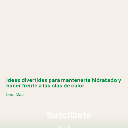
Ideas divertidas para mantenerte hidratado y
hacer frente a las olas de calor
Leer Más
Suscríbete
a la