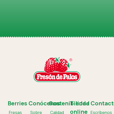
Berries
Conócenos
Sostenibilidad
Tienda
Contact
online
Fresas
Sobre
Calidad
Escríbenos