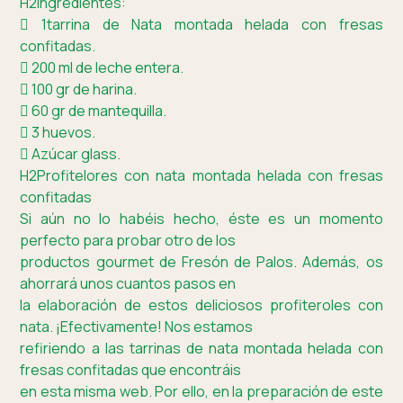
H2Ingredientes:
 1tarrina de Nata montada helada con fresas
confitadas.
 200 ml de leche entera.
 100 gr de harina.
 60 gr de mantequilla.
 3 huevos.
 Azúcar glass.
H2Profitelores con nata montada helada con fresas
confitadas
Si aún no lo habéis hecho, éste es un momento
perfecto para probar otro de los
productos gourmet de Fresón de Palos. Además, os
ahorrará unos cuantos pasos en
la elaboración de estos deliciosos profiteroles con
nata. ¡Efectivamente! Nos estamos
refiriendo a las tarrinas de nata montada helada con
fresas confitadas que encontráis
en esta misma web. Por ello, en la preparación de este