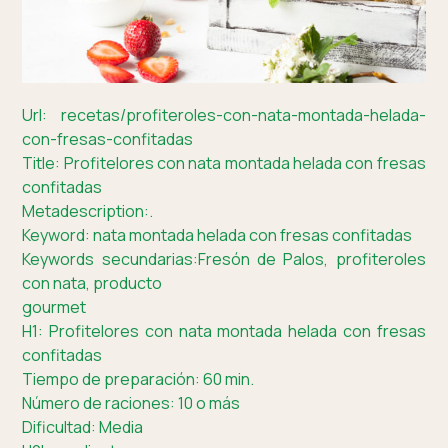
Url: recetas/profiteroles-con-nata-montada-helada-
con-fresas-confitadas
Title: Profitelores con nata montada helada con fresas
confitadas
Metadescription:.
Keyword: nata montada helada con fresas confitadas
Keywords secundarias:Fresón de Palos, profiteroles
con nata, producto
gourmet
H1: Profitelores con nata montada helada con fresas
confitadas
Tiempo de preparación: 60 min.
Número de raciones: 10 o más
Dificultad: Media