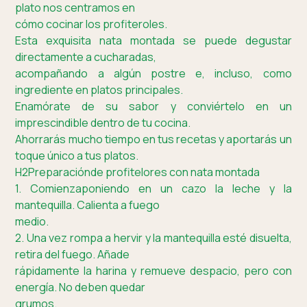
plato nos centramos en
cómo cocinar los profiteroles.
Esta exquisita nata montada se puede degustar
directamente a cucharadas,
acompañando a algún postre e, incluso, como
ingrediente en platos principales.
Enamórate de su sabor y conviértelo en un
imprescindible dentro de tu cocina.
Ahorrarás mucho tiempo en tus recetas y aportarás un
toque único a tus platos.
H2Preparaciónde profitelores con nata montada
1. Comienzaponiendo en un cazo la leche y la
mantequilla. Calienta a fuego
medio.
2. Una vez rompa a hervir y la mantequilla esté disuelta,
retira del fuego. Añade
rápidamente la harina y remueve despacio, pero con
energía. No deben quedar
grumos.