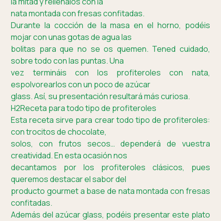
la mitad y rellénalos con la
nata montada con fresas confitadas.
Durante la cocción de la masa en el horno, podéis
mojar con unas gotas de agua las
bolitas para que no se os quemen. Tened cuidado,
sobre todo con las puntas. Una
vez termináis con los profiteroles con nata,
espolvorearlos con un poco de azúcar
glass. Así, su presentación resultará más curiosa.
H2Receta para todo tipo de profiteroles
Esta receta sirve para crear todo tipo de profiteroles:
con trocitos de chocolate,
solos, con frutos secos… dependerá de vuestra
creatividad. En esta ocasión nos
decantamos por los profiteroles clásicos, pues
queremos destacar el sabor del
producto gourmet a base de nata montada con fresas
confitadas.
Además del azúcar glass, podéis presentar este plato