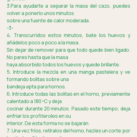
3.Para ayudarte a separar la masa del cazo, puedes
volver a ponerlo unos minutos
sobre una fuente de calor moderada.
-3-
4. Transcurridos estos minutos, bate los huevos y
añádelos poco a poco a la masa.
Sin dejar de remover para que todo quede bien ligado.
No pares hasta que la masa
haya absorbido todos los huevos y quede brillante.
5. Introduce la mezcla en una manga pastelera y ve
formando bolitas sobre una
bandeja apta para hornos.
6. Introduce todas las bolitas en el horno, previamente
calentado a 180 ºC y deja
cocinar durante 20 minutos. Pasado este tiempo, deja
enfriar los profiteroles en su
interior. De esta forma no se bajarán.
7. Una vez fríos, retíralos del horno, hazles un corte por