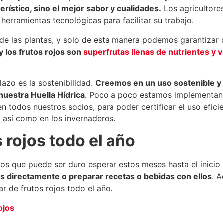
rístico, sino el mejor sabor y cualidades.
Los agricultore
ramientas tecnológicas para facilitar su trabajo.
o de las plantas, y solo de esta manera podemos garantiza
y los frutos rojos son
superfrutas llenas de nutrientes y 
lazo es la sostenibilidad.
Creemos en un uso sostenible y e
nuestra Huella Hídrica
. Poco a poco estamos implementand
en todos nuestros socios, para poder certificar el uso efi
, así como en los invernaderos.
s rojos todo el año
emos que puede ser duro esperar estos meses hasta el inici
s directamente o preparar recetas o bebidas con ellos
. 
r de frutos rojos todo el año.
ojos