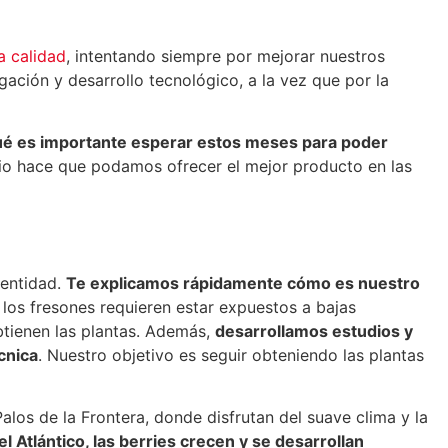
a calidad
, intentando siempre por mejorar nuestros
ación y desarrollo tecnológico, a la vez que por la
 qué es importante esperar estos meses para poder
io hace que podamos ofrecer el mejor producto en las
dentidad.
Te explicamos rápidamente cómo es nuestro
los fresones requieren estar expuestos a bajas
btienen las plantas. Además,
desarrollamos estudios y
cnica
. Nuestro objetivo es seguir obteniendo las plantas
los de la Frontera, donde disfrutan del suave clima y la
l Atlántico, las berries crecen y se desarrollan