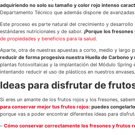
adquiriendo no solo su tamaño y color rojo intenso caracte
Departamento Técnico que además dispone de avanzadas her
Este proceso es parte natural del crecimiento y desarroll
estándares nutricionales y de sabor.
¡Porque los fresones 
de propiedades y beneficios para la salud.
Aparte, otra de nuestras apuestas a corto, medio y largo p
reducir de forma progesiva nuestra Huella de Carbono y 
plantas fotovoltaicas y la implantación del Módulo Spring 
intentando reducir el uso de plásticos en nuestros envases
Ideas para disfrutar de fruto
Si eres un amante de los frutos rojos y los fresones, sab
para conservar mejor tus frutos rojos
: puedes congelarlo
porque vas a poder encontrar diferentes ideas para disfruta
–
Cómo conservar correctamente los fresones y frutos r