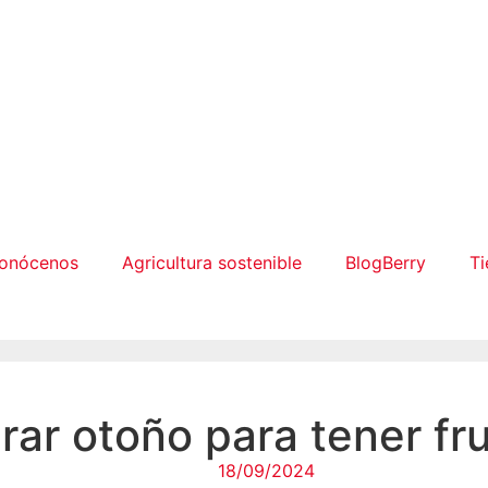
onócenos
Agricultura sostenible
BlogBerry
Ti
ar otoño para tener fru
18/09/2024