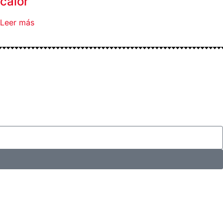
calor
Leer más