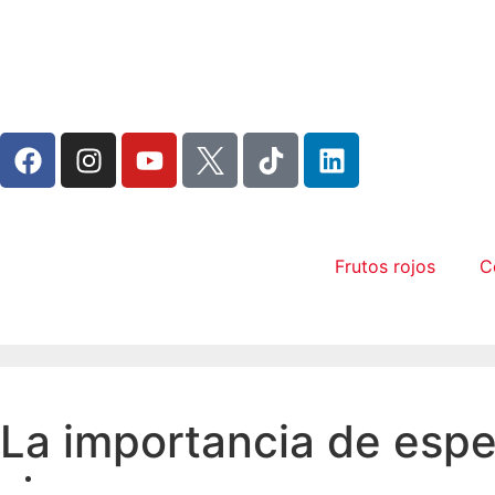
Frutos rojos
C
La importancia de esper