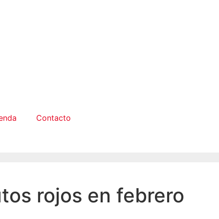
enda
Contacto
tos rojos en febrero