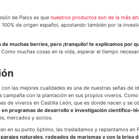
resón de Palos es que
nuestros productos son de la más alt
 100% de origen español, apostando también por la investig
ña de muchas berries, pero ¡tranquilo! te explicamos por
.
Como muchas cosas en la vida, esperar el tiempo necesar
ión
 con las mejores cualidades es una de nuestras señas de i
a campaña con la plantación en sus propios viveros. Como 
es de viveros en Castilla León, que es donde nacen y se o
 en programas de desarrollo e investigación científico-té
es, mercados y socios.
an en su punto óptimo, las trasladamos y replantamos en Pa
parajes naturales, rodeados de marismas y con la brisa de