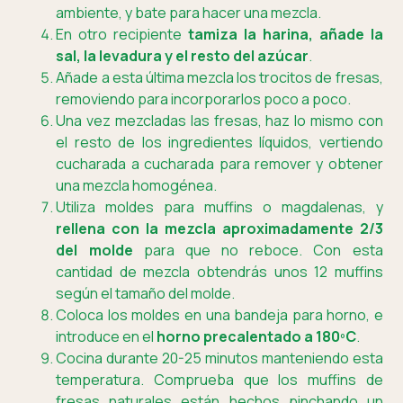
ambiente, y bate para hacer una mezcla.
En otro recipiente
tamiza la harina, añade la
sal, la levadura y el resto del azúcar
.
Añade a esta última mezcla los trocitos de fresas,
removiendo para incorporarlos poco a poco.
Una vez mezcladas las fresas, haz lo mismo con
el resto de los ingredientes líquidos, vertiendo
cucharada a cucharada para remover y obtener
una mezcla homogénea.
Utiliza moldes para muffins o magdalenas, y
rellena con la mezcla aproximadamente 2/3
del molde
para que no reboce. Con esta
cantidad de mezcla obtendrás unos 12 muffins
según el tamaño del molde.
Coloca los moldes en una bandeja para horno, e
introduce en el
horno precalentado a 180ºC
.
Cocina durante 20-25 minutos manteniendo esta
temperatura. Comprueba que los muffins de
fresas naturales están hechos pinchando un