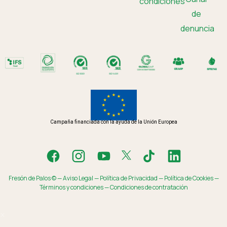
condiciones
de
denuncia
Campaña financiada con la ayuda de la Unión Europea
Fresón de Palos © —
Aviso Legal
—
Política de Privacidad
—
Política de Cookies
—
Términos y condiciones
—
Condiciones de contratación