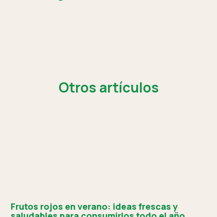
Otros artículos
Frutos rojos en verano: ideas frescas y
saludables para consumirlos todo el año