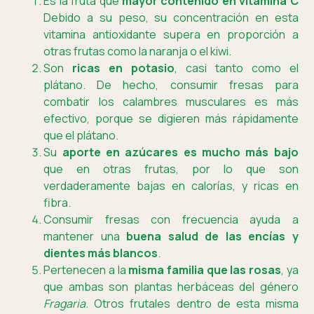
Es la fruta que
mayor contenido en vitamina C
Debido a su peso, su concentración en esta
vitamina antioxidante supera en proporción a
otras frutas como la naranja o el kiwi.
Son
ricas en potasio
, casi tanto como el
plátano. De hecho, consumir fresas para
combatir los calambres musculares es más
efectivo, porque se digieren más rápidamente
que el plátano.
Su
aporte en azúcares es mucho más bajo
que en otras frutas, por lo que son
verdaderamente bajas en calorías, y ricas en
fibra.
Consumir fresas con frecuencia ayuda a
mantener una
buena salud de las encías y
dientes más blancos
.
Pertenecen a la
misma familia que las rosas
, ya
que ambas son plantas herbáceas del género
Fragaria
. Otros frutales dentro de esta misma