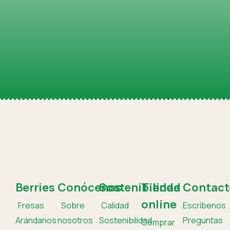
Berries
Conócenos
Sostenibilidad
Tienda
Contact
online
Fresas
Sobre
Calidad
Escríbenos
Arándanos
nosotros
Sostenibilidad
Preguntas
Comprar