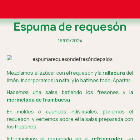
Espuma de requesón
19/02/2024
Mezclamos el azúcar con el requesón y la
ralladura
del
limón. Incorporamos la nata, y lo batimos todo. Apartar.
Hacemos una salsa batiendo los fresones y la
mermelada de frambuesa
.
En moldes o cuencos individuales, ponemos el
requesón, y vertemos sobre él la salsa preparada con
los fresones.
Introducimos el preparado en el
refrigerador
, un