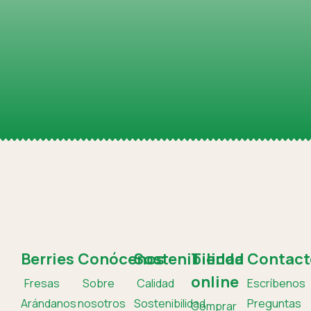
Berries
Conócenos
Sostenibilidad
Tienda
Contact
online
Fresas
Sobre
Calidad
Escríbenos
Arándanos
nosotros
Sostenibilidad
Preguntas
Comprar