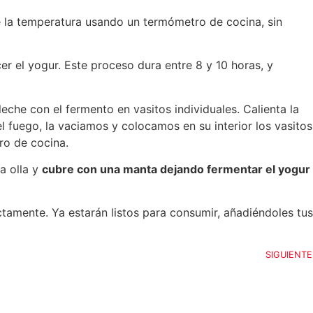
e la temperatura usando un termómetro de cocina, sin
r el yogur. Este proceso dura entre 8 y 10 horas, y
che con el fermento en vasitos individuales. Calienta la
l fuego, la vaciamos y colocamos en su interior los vasitos
ro de cocina.
a olla y
cubre con una manta dejando fermentar el yogur
tamente. Ya estarán listos para consumir, añadiéndoles tus
SIGUIENTE