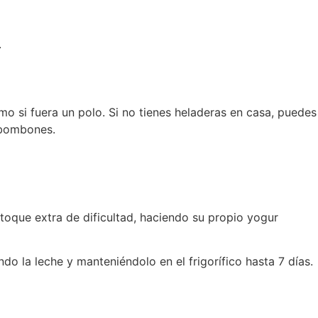
.
mo si fuera un polo. Si no tienes heladeras en casa, puedes
 bombones.
 toque extra de dificultad, haciendo su propio yogur
o la leche y manteniéndolo en el frigorífico hasta 7 días.