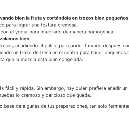
avando bien la fruta y cortándola en trozos bien pequeños
do para lograr una textura cremosa.
 con el yogur para integrarlo de manera homogénea.
ezclamos bien
.
fresas, añadiendo el palillo para poder tomarlo después co
niendo un trozo de fresa en el centro para hacer pequeños
ta que la mezcla está bien congelada.
 fácil y rápida. Sin embargo, hay quién prefiere añadir un
ruebas lo cremoso y delicioso que queda.
o base de algunas de tus preparaciones, tan solo fermentand