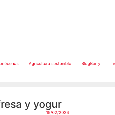
onócenos
Agricultura sostenible
BlogBerry
Ti
resa y yogur
19/02/2024