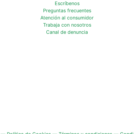
Escríbenos
Preguntas frecuentes
Atención al consumidor
Trabaja con
nosotros
Canal de
denuncia
—
Política de Cookies
—
Términos y condiciones
—
Condi