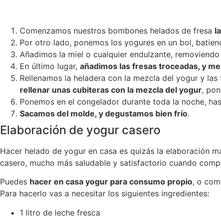
Comenzamos nuestros bombones helados de fresa
l
Por otro lado, ponemos los yogures en un bol, batien
Añadimos la miel o cualquier endulzante, removiendo
En último lugar,
añadimos las fresas troceadas, y m
Rellenamos la heladera con la mezcla del yogur y las 
rellenar unas cubiteras con la mezcla del yogur
, po
Ponemos en el congelador durante toda la noche, has
Sacamos del molde, y degustamos bien frío
.
Elaboración de yogur casero
Hacer helado de yogur en casa es quizás la elaboración más
casero, mucho más saludable y satisfactorio cuando comp
Puedes
hacer en casa yogur para consumo propio
, o com
Para hacerlo vas a necesitar los siguientes ingredientes:
1 litro de leche fresca