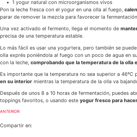
1 yogur natural con microorganismos vivos
Pon la leche fresca con el yogur en una olla al fuego,
calen
parar de remover la mezcla para favorecer la fermentación 
Una vez activado el fermento, llega el momento de
manten
precisa de una temperatura estable.
Lo más fácil es usar una yogurtera, pero también se puede 
olla exprés poniéndola al fuego con un poco de agua en su i
con la leche,
comprobando que la temperatura de la oll
Es importante que la temperatura no sea superior a 46ºC pa
en su interior
mientras la temperatura de la olla va bajand
Después de unos 8 a 10 horas de fermentación, puedes abrir
toppings favoritos, o usando este
yogur fresco para hace
ANTERIOR
Compartir en: