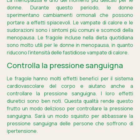
La menopausa è uno dei momenti più delicati per le
donne. Durante questo periodo, le donne
sperimentano cambiamenti ormonali che possono
portare a effetti spiacevoli. Le vampate di calore e le
sudorazioni sono i sintomi più comuni e scomodi della
menopausa. Le fragole incluse nella dieta quotidiana
sono molto utili per le donne in menopausa, in quanto
riducono l’intensità delle fastidiose vampate di calore.
Controlla la pressione sanguigna
Le fragole hanno molti effetti benefici per il sistema
cardiovascolare del corpo e aiutano anche a
controllare la pressione sanguigna. I loro effetti
diuretici sono ben noti. Questa qualità rende questo
frutto un modo delizioso per controllare la pressione
sanguigna. Sarà un modo squisito per abbassare la
pressione sanguigna delle persone che soffrono di
ipertensione.