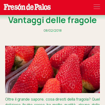
Vantaggi delle fragole
08/02/2018
Oltre il grande sapore, cosa diresti della fragola? Quel
delizioso frutto rosso ha molte qualità, alcune delle