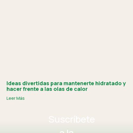
Ideas divertidas para mantenerte hidratado y
hacer frente a las olas de calor
Leer Más
Suscríbete
a la