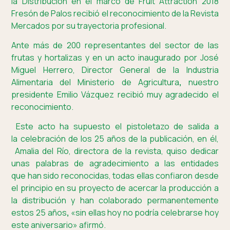
la Distribución en el marco de Fruit Attraction 2018
Fresón de Palos recibió el reconocimiento de la Revista
Mercados por su trayectoria profesional.
Ante más de 200 representantes del sector de las
frutas y hortalizas y en un acto inaugurado por José
Miguel Herrero, Director General de la Industria
Alimentaria del Ministerio de Agricultura
,
nuestro
presidente Emilio Vázquez recibió muy agradecido el
reconocimiento.
Este acto ha supuesto el pistoletazo de salida a
la celebración de los 25 años de la publicación, en él,
Amalia del Río, directora de la revista, quiso dedicar
unas palabras de agradecimiento a las entidades
que han sido reconocidas, todas ellas confiaron desde
el principio en su proyecto de acercar la producción a
la distribución y han colaborado permanentemente
estos 25 años
,
«sin ellas hoy no podría celebrarse hoy
este aniversario» afirmó.