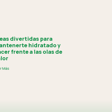
eas divertidas para
ntenerte hidratado y
cer frente a las olas de
lor
r Más