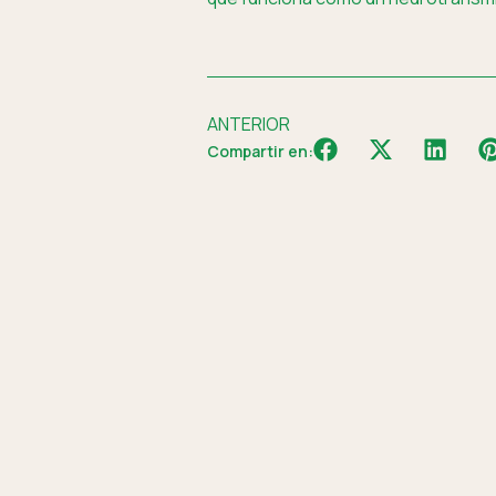
ANTERIOR
Compartir en: