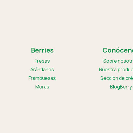
Berries
Conócen
Fresas
Sobre nosot
Arándanos
Nuestra produc
Frambuesas
Sección de cré
Moras
BlogBerry