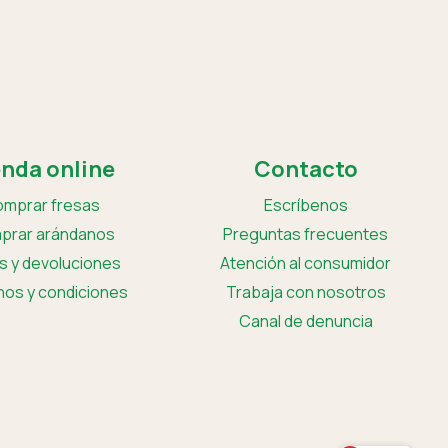
enda online
Contacto
mprar fresas
Escríbenos
prar arándanos
Preguntas frecuentes
s y devoluciones
Atención al consumidor
nos y condiciones
Trabaja con
nosotros
Canal de
denuncia