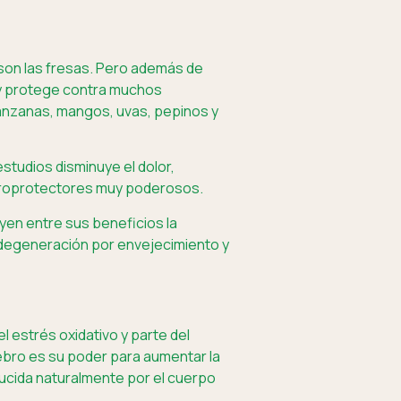
son las fresas. Pero además de
 y protege contra muchos
nzanas, mangos, uvas, pepinos y
studios disminuye el dolor,
neuroprotectores muy poderosos.
yen entre sus beneficios la
 degeneración por envejecimiento y
l estrés oxidativo y parte del
ebro es su poder para aumentar la
ducida naturalmente por el cuerpo