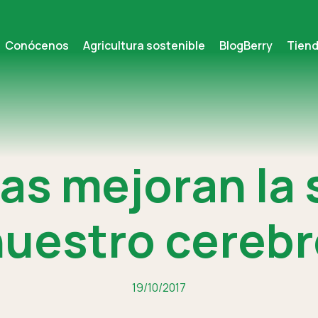
Conócenos
Agricultura sostenible
BlogBerry
Tien
sas mejoran la 
nuestro cerebr
19/10/2017