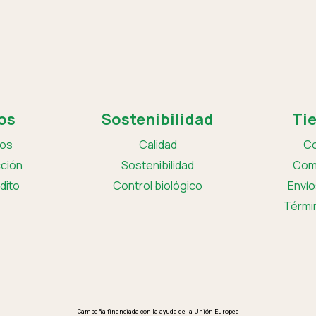
os
Sostenibilidad
Ti
ros
Calidad
Co
ción
Sostenibilidad
Com
dito
Control biológico
Envío
Térmi
Campaña financiada con la ayuda de la Unión Europea