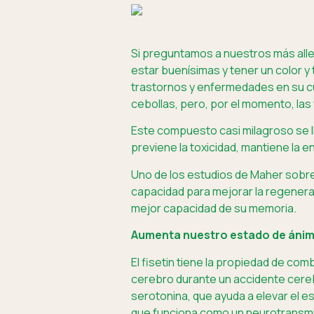
Si preguntamos a nuestros más alle
estar buenísimas y tener un color 
trastornos y enfermedades en su c
cebollas, pero, por el momento, las
Este compuesto casi milagroso se ll
previene la toxicidad, mantiene la 
Uno de los estudios de Maher sobre 
capacidad para mejorar la regenera
mejor capacidad de su memoria.
Aumenta nuestro estado de áni
El fisetin tiene la propiedad de com
cerebro durante un accidente cereb
serotonina, que ayuda a elevar el e
que funciona como un neurotransmi