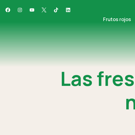
Frutos rojos
Las fre