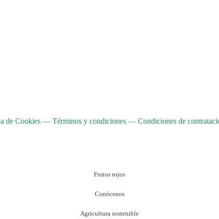
ca de Cookies
—
Términos y condiciones
—
Condiciones de contrataci
Frutos rojos
Conócenos
Agricultura sostenible