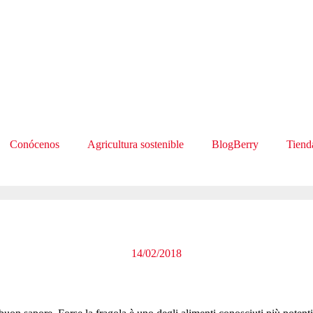
Conócenos
Agricultura sostenible
BlogBerry
Tiend
14/02/2018