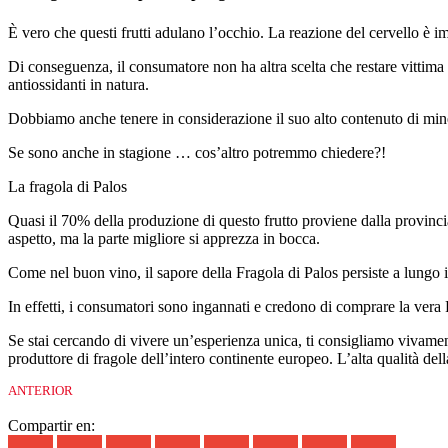
È vero che questi frutti adulano l’occhio. La reazione del cervello è imm
Di conseguenza, il consumatore non ha altra scelta che restare vittima d
antiossidanti in natura.
Dobbiamo anche tenere in considerazione il suo alto contenuto di minera
Se sono anche in stagione … cos’altro potremmo chiedere?!
La fragola di Palos
Quasi il 70% della produzione di questo frutto proviene dalla provinci
aspetto, ma la parte migliore si apprezza in bocca.
Come nel buon vino, il sapore della Fragola di Palos persiste a lungo 
In effetti, i consumatori sono ingannati e credono di comprare la ver
Se stai cercando di vivere un’esperienza unica, ti consigliamo vivamente
produttore di fragole dell’intero continente europeo. L’alta qualità del
ANTERIOR
Compartir en: