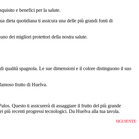
quisito e benefici per la salute.
ua dieta quotidiana ti assicura una delle più grandi fonti di
no dei migliori protettori della nostra salute.
di qualità spagnola. Le sue dimensioni e il colore distinguono il suo
 famoso frutto di Huelva.
alos. Questo ti assicurerà di assaggiare il frutto del più grande
ei più recenti progressi tecnologici. Da Huelva alla tua tavola.
SIGUIENTE