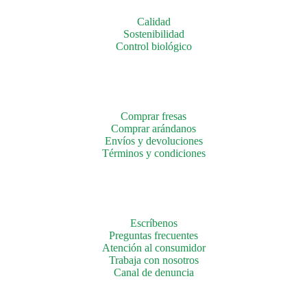
Calidad
Sostenibilidad
Control biológico
Comprar fresas
Comprar arándanos
Envíos y devoluciones
Términos y condiciones
Escríbenos
Preguntas frecuentes
Atención al consumidor
Trabaja con
nosotros
Canal de
denuncia