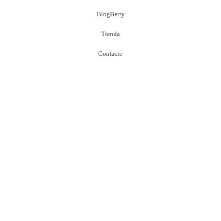
BlogBerry
Tienda
Contacto