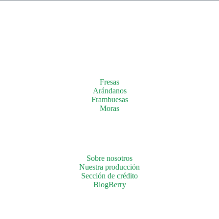
Fresas
Arándanos
Frambuesas
Moras
Sobre nosotros
Nuestra producción
Sección de crédito
BlogBerry