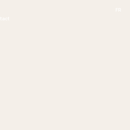
DE
FR
IT
tact