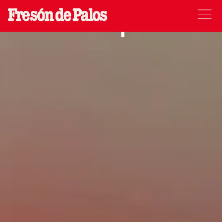
marque