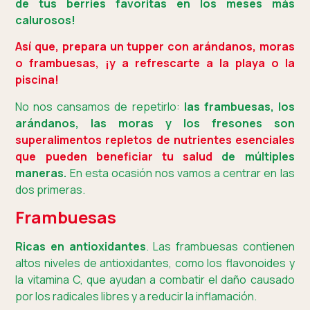
de tus berries favoritas en los meses más
calurosos!
Así que, prepara un tupper con arándanos, moras
o frambuesas, ¡y a refrescarte a la playa o la
piscina!
No nos cansamos de repetirlo:
las frambuesas, los
arándanos, las moras y los fresones son
superalimentos repletos de nutrientes esenciales
que pueden beneficiar tu salud
de múltiples
maneras.
En esta ocasión nos vamos a centrar en las
dos primeras.
Frambuesas
Ricas en antioxidantes
. Las frambuesas contienen
altos niveles de antioxidantes, como los flavonoides y
la vitamina C, que ayudan a combatir el daño causado
por los radicales libres y a reducir la inflamación.