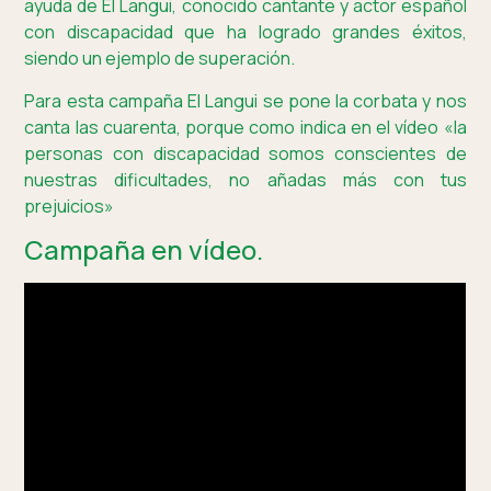
ayuda de El Langui, conocido cantante y actor español
con discapacidad que ha logrado grandes éxitos,
siendo un ejemplo de superación.
Para esta campaña El Langui se pone la corbata y nos
canta las cuarenta, porque como indica en el vídeo «la
personas con discapacidad somos conscientes de
nuestras dificultades, no añadas más con tus
prejuicios»
Campaña en vídeo.