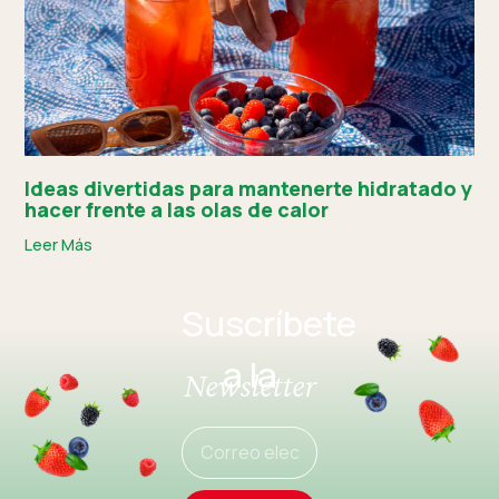
Ideas divertidas para mantenerte hidratado y
hacer frente a las olas de calor
Leer Más
Suscríbete
a la
Newsletter