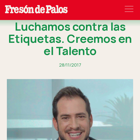
Luchamos contra las
Etiquetas. Creemos en
el Talento
28/11/2017