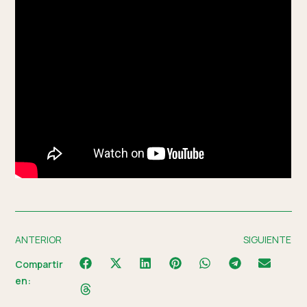
ANTERIOR
SIGUIENTE
Compartir
en: