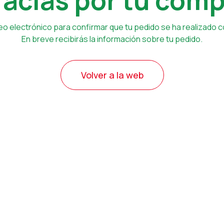
racias por tu comp
eo electrónico para confirmar que tu pedido se ha realizado
En breve recibirás la información sobre tu pedido.
Volver a la web