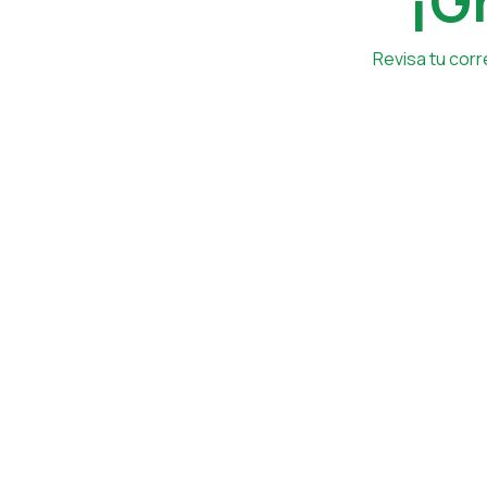
¡G
Revisa tu corr